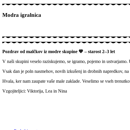
Modra igralnica
Pozdrav od malčkov iz modre skupine
💙
– starost 2–3 let
V naši skupini veselo raziskujemo, se igramo, pojemo in ustvarjamo.
Vsak dan je poln nasmehov, novih izkušenj in drobnih napredkov, na 
Hvala, ker nam zaupate vaše male zaklade. Veselimo se vseh trenutkov
Vzgojiteljici: Viktorija, Lea in Nina