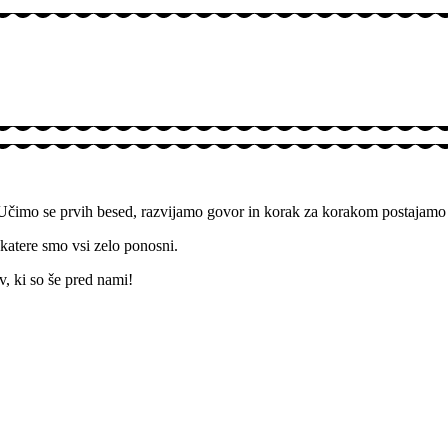
 Učimo se prvih besed, razvijamo govor in korak za korakom postajamo
katere smo vsi zelo ponosni.
, ki so še pred nami!