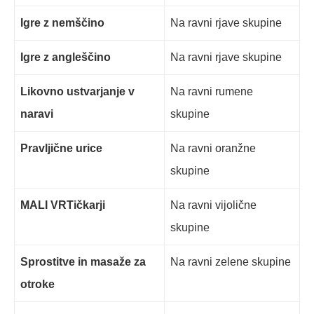
Igre z nemščino
Na ravni rjave skupine
Igre z angleščino
Na ravni rjave skupine
Likovno ustvarjanje v
Na ravni rumene
naravi
skupine
Pravljične urice
Na ravni oranžne
skupine
MALI VRTičkarji
Na ravni vijolične
skupine
Sprostitve in masaže za
Na ravni zelene skupine
otroke