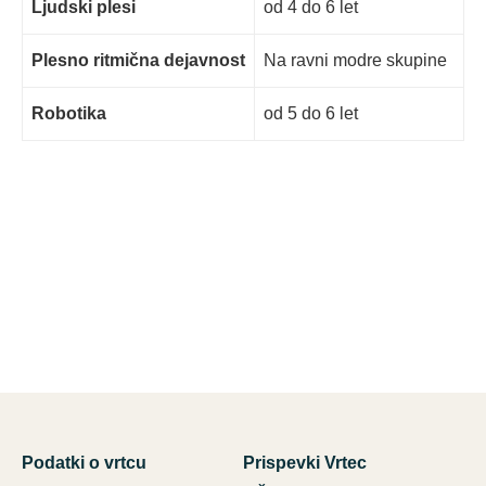
Ljudski plesi
od 4 do 6 let
Plesno ritmična dejavnost
Na ravni modre skupine
Robotika
od 5 do 6 let
Podatki o vrtcu
Prispevki Vrtec