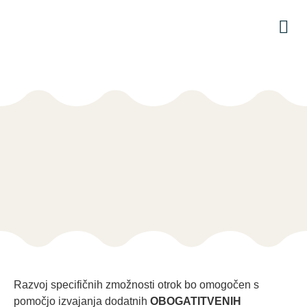
Za
Razvoj specifičnih zmožnosti otrok bo omogočen s
pomočjo izvajanja dodatnih
OBOGATITVENIH